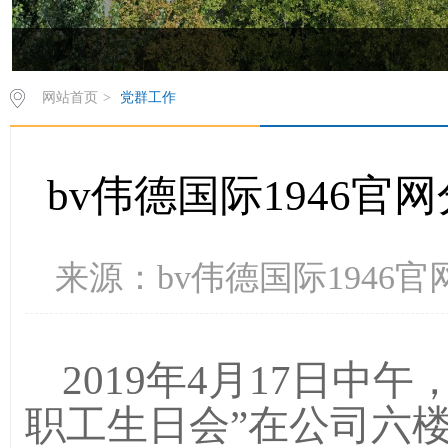
网站首页
>
党群工作
bv伟德国际1946
来源：bv伟德国际1946官网
2019年4月1
7
日
中午
，
职工生日会
”
在
公司六