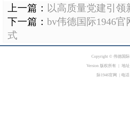
上一篇：
以高质量党建引领
下一篇：
bv伟德国际194
式
Copyright © 伟德国
Version 版权所有
|
地址
际1946官网 | 电话：