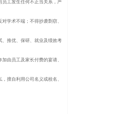
与员工发生任何不正当关系，严
反对学术不端；不得抄袭剽窃、
试、推优、保研、就业及绩效考
参加由员工及家长付费的宴请、
私，擅自利用公司名义或校名、