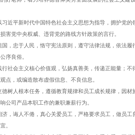
习近平新时代中国特色社会主义思想为指导，拥护党的
有损害党中央权威、违背党的路线方针政策的言行。
国，忠于人民，恪守宪法原则，遵守法律法规，依法履
会公序良俗。
行社会主义核心价值观，弘扬真善美，传递正能量；不
误观点，或编造散布虚假信息、不良信息。
德树人根本任务，遵循教育规律和员工成长规律，因材
影响公司产品本职工作的兼职兼薪行为。
济，诲人不倦，真心关爱员工，严格要求员工，做员工
事宜。