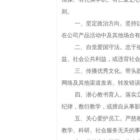
则。
一、坚定政治方向。坚持以
在公司产品活动中及其他场合
二、自觉爱国守法。忠于祖
益、社会公共利益，或违背社
三、传播优秀文化。带头践
网络及其他渠道发表、转发错
四、潜心教书育人。落实立
纪律，敷衍教学，或擅自从事
五、关心爱护员工。严慈相
教学、科研、社会服务无关的