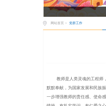
网站首页
>
党群工作
教师是人类灵魂的工程师
默默奉献，为国家发展和民族
一步增强教师的责任感、使命
情操、有扎实学识、有仁爱之