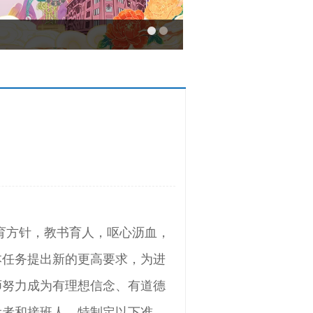
育方针，教书育人，呕心沥血，
本任务提出新的更高要求，为进
师努力成为有理想信念、有道德
设者和接班人，特制定以下准