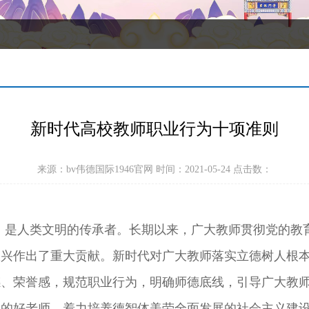
新时代高校教师职业行为十项准则
来源：bv伟德国际1946官网 时间：2021-05-24 点击数：
，是人类文明的传承者。长期以来，广大教师贯彻党的教
振兴作出了重大贡献。新时代对广大教师落实立德树人根
感、荣誉感，规范职业行为，明确师德底线，引导广大教
心的好老师，着力培养德智体美劳全面发展的社会主义建