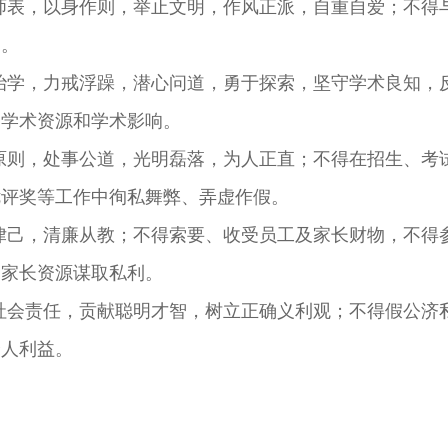
表，以身作则，举止文明，作风正派，自重自爱；不得
为。
学，力戒浮躁，潜心问道，勇于探索，坚守学术良知，
用学术资源和学术影响。
则，处事公道，光明磊落，为人正直；不得在招生、考
优评奖等工作中徇私舞弊、弄虚作假。
己，清廉从教；不得索要、收受员工及家长财物，不得
用家长资源谋取私利。
会责任，贡献聪明才智，树立正确义利观；不得假公济
个人利益。